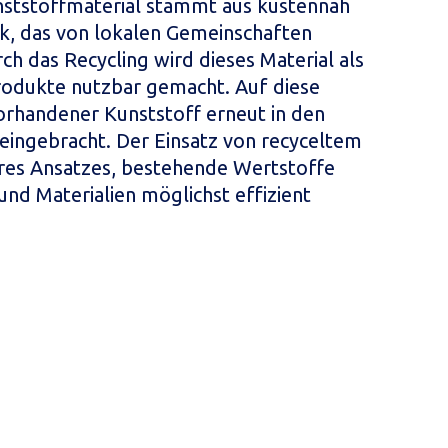
ststoffmaterial stammt aus küstennah
, das von lokalen Gemeinschaften
h das Recycling wird dieses Material als
rodukte nutzbar gemacht. Auf diese
orhandener Kunststoff erneut in den
eingebracht. Der Einsatz von recyceltem
seres Ansatzes, bestehende Wertstoffe
nd Materialien möglichst effizient