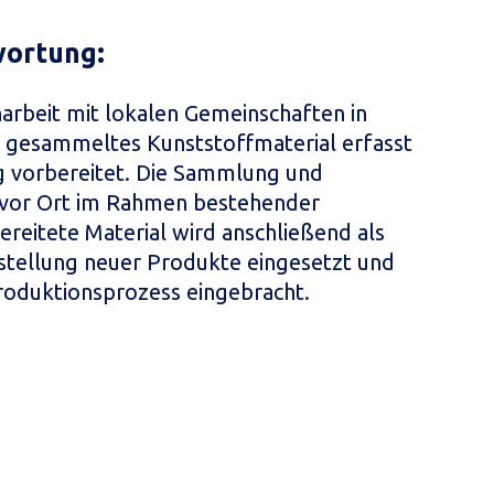
wortung:
rbeit mit lokalen Gemeinschaften in
 gesammeltes Kunststoffmaterial erfasst
ng vorbereitet. Die Sammlung und
 vor Ort im Rahmen bestehender
ereitete Material wird anschließend als
rstellung neuer Produkte eingesetzt und
roduktionsprozess eingebracht.