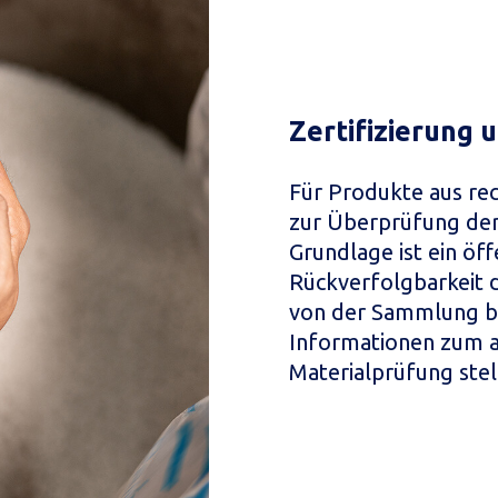
Zertifizierung 
Für Produkte aus re
zur Überprüfung der
Grundlage ist ein öff
Rückverfolgbarkeit d
von der Sammlung bi
Informationen zum 
Materialprüfung stel