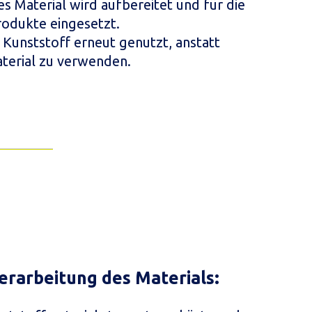
es Material wird aufbereitet und für die
rodukte eingesetzt.
Kunststoff erneut genutzt, anstatt
aterial zu verwenden.
erarbeitung des Materials: