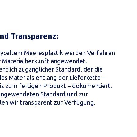
und Transparenz:
cyceltem Meeresplastik werden Verfahren
 Materialherkunft angewendet.
entlich zugänglicher Standard, der die
es Materials entlang der Lieferkette –
s zum fertigen Produkt – dokumentiert.
angewendeten Standard und zur
len wir transparent zur Verfügung.