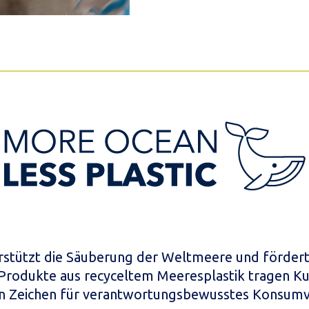
stützt die Säuberung der Weltmeere und fördert
 Produkte aus recyceltem Meeresplastik tragen K
in Zeichen für verantwortungsbewusstes Konsumv