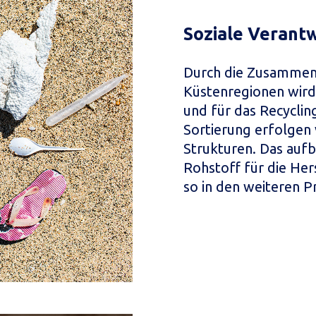
Soziale Verant
Durch die Zusammena
Küstenregionen wird
und für das Recycli
Sortierung erfolgen
Strukturen. Das aufb
Rohstoff für die He
so in den weiteren P