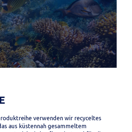
E
roduktreihe verwenden wir recyceltes
 das aus küstennah gesammeltem